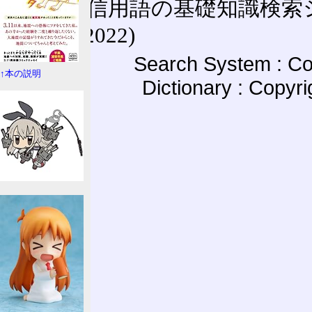
通信用語の基礎知識検索システム W
(27-May-2022)
Search System : Co
↑本の説明
Dictionary : Copyr