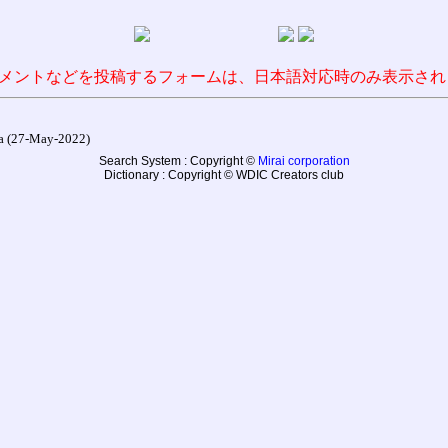
メントなどを投稿するフォームは、日本語対応時のみ表示され
27-May-2022)
Search System : Copyright ©
Mirai corporation
Dictionary : Copyright © WDIC Creators club