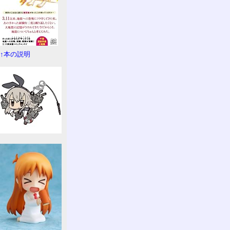
↑本の説明