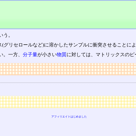
いう。
ス(グリセロールなど)に溶かしたサンプルに衝突させることに
い。一方、
分子量
が小さい
物質
に対しては、マトリックスのピ
アフィリエイトはじめました