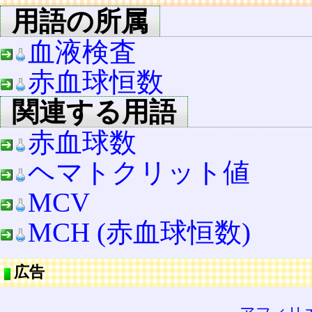
用語の所属
血液検査
赤血球恒数
関連する用語
赤血球数
ヘマトクリット値
MCV
MCH (赤血球恒数)
広告