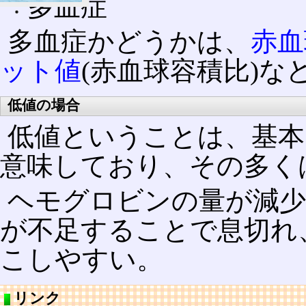
多血症
多血症かどうかは、
赤血
ット値
(赤血球容積比)な
低値の場合
低値ということは、基本
意味しており、その多く
ヘモグロビンの量が減少
が不足することで息切れ
こしやすい。
リンク