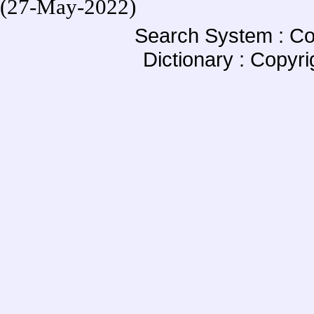
(27-May-2022)
Search System : Co
Dictionary : Copyr