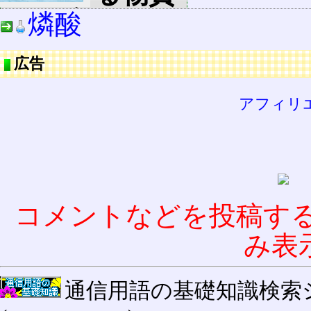
燐酸
広告
アフィリ
コメントなどを投稿す
み表
通信用語の基礎知識検索システム W