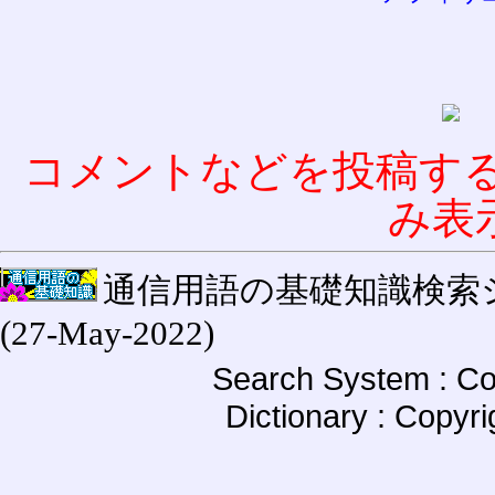
コメントなどを投稿す
み表
通信用語の基礎知識検索システム W
(27-May-2022)
Search System : Co
Dictionary : Copyr