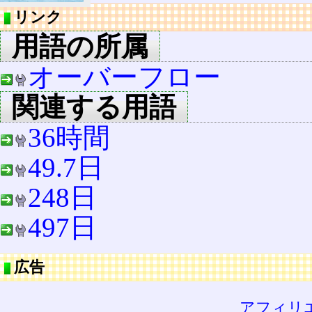
リンク
用語の所属
オーバーフロー
関連する用語
36時間
49.7日
248日
497日
広告
アフィリ