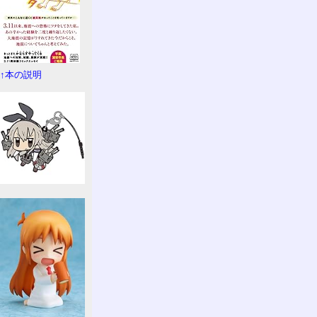
↑本の説明