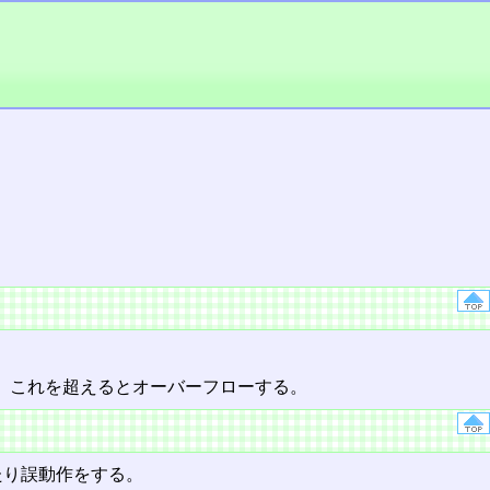
なるが、これを超えるとオーバーフローする。
たり誤動作をする。