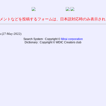
メントなどを投稿するフォームは、日本語対応時のみ表示され
27-May-2022)
Search System : Copyright ©
Mirai corporation
Dictionary : Copyright © WDIC Creators club