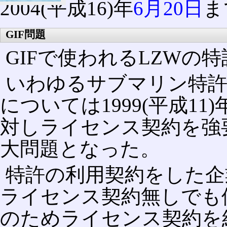
2004(平成16)年
6月20日
ま
GIF問題
GIFで使われるLZWの
いわゆるサブマリン特許
については1999(平成11
対しライセンス契約を強
大問題となった。
特許の利用契約をした企
ライセンス契約無しでも
のためライセンス契約を