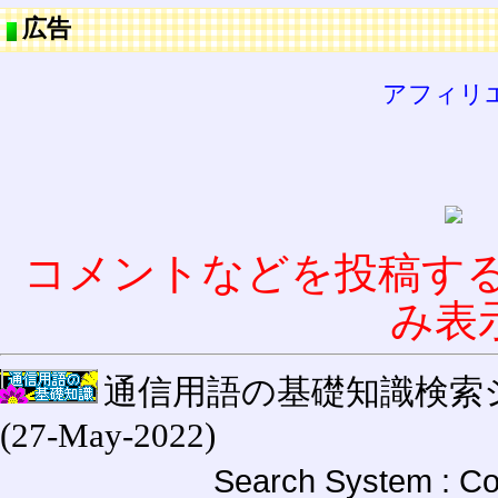
広告
アフィリ
コメントなどを投稿す
み表
通信用語の基礎知識検索システム W
(27-May-2022)
Search System : Co