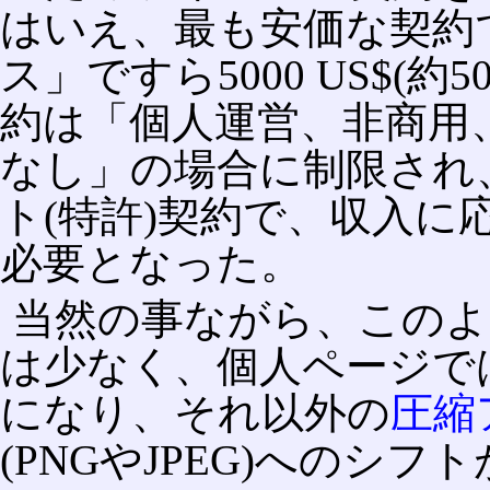
はいえ、最も安価な契約で
ス」ですら5000 US$(
約は「個人運営、非商用
なし」の場合に制限され
ト(特許)契約で、収入
必要となった。
当然の事ながら、このよ
は少なく、個人ページでは
になり、それ以外の
圧縮
(PNGやJPEG)へのシフ