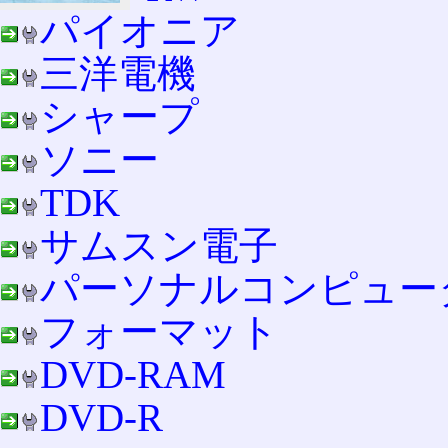
パイオニア
三洋電機
シャープ
ソニー
TDK
サムスン電子
パーソナルコンピュー
フォーマット
DVD-RAM
DVD-R