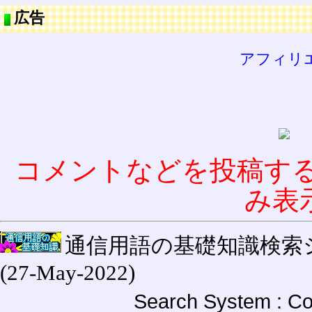
広告
アフィリ
コメントなどを投稿す
み表
通信用語の基礎知識検索システム W
(27-May-2022)
Search System : Co