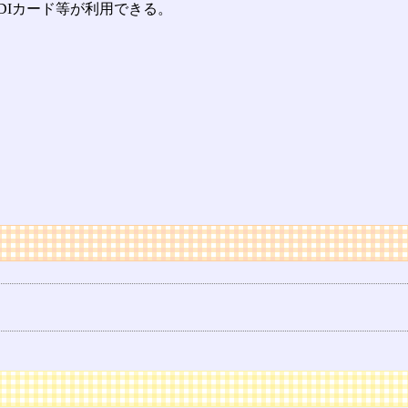
DIカード等が利用できる。