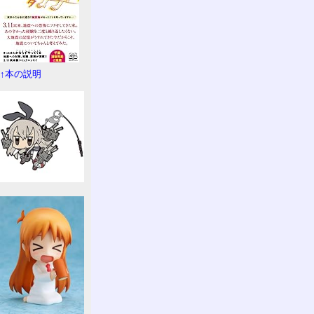
↑本の説明