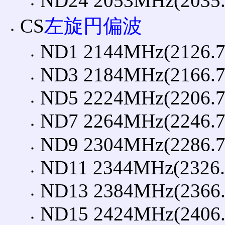
ND24 2053MHz(2035.
CS
左旋円偏波
ND1 2144MHz(2126.7
ND3 2184MHz(2166.7
ND5 2224MHz(2206.7
ND7 2264MHz(2246.7
ND9 2304MHz(2286.7
ND11 2344MHz(2326.
ND13 2384MHz(2366.
ND15 2424MHz(2406.