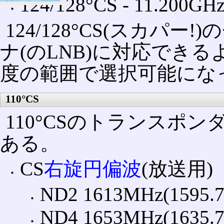
124/128°CS ‐ 11.200GH
124/128°CS(スカパ
ナ(のLNB)に対応できるように
度の範囲で選択可能にな
110°CS
110°CSのトランスポン
ある。
CS
右旋円偏波
(放送用)
ND2 1613MHz(1595.7
ND4 1653MHz(1635.7