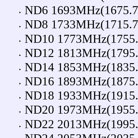
ND6 1693MHz(1675.7
ND8 1733MHz(1715.7
ND10 1773MHz(1755.
ND12 1813MHz(1795.
ND14 1853MHz(1835.
ND16 1893MHz(1875.
ND18 1933MHz(1915.
ND20 1973MHz(1955.
ND22 2013MHz(1995.