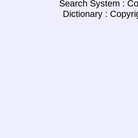
Search System : Co
Dictionary : Copyr