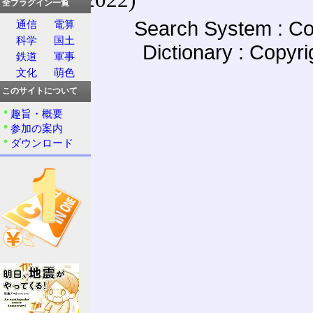
全プラグイン一覧
Search System : Co
通信
電算
科学
国土
Dictionary : Copyr
鉄道
軍事
文化
萌色
このサイトについて
趣旨・概要
参加の案内
ダウンロード