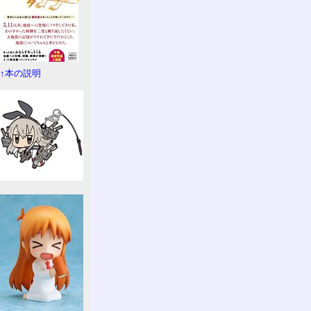
↑本の説明