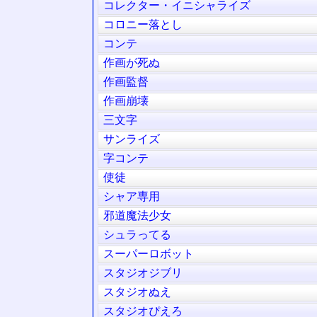
コレクター・イニシャライズ
コロニー落とし
コンテ
作画が死ぬ
作画監督
作画崩壊
三文字
サンライズ
字コンテ
使徒
シャア専用
邪道魔法少女
シュラってる
スーパーロボット
スタジオジブリ
スタジオぬえ
スタジオぴえろ