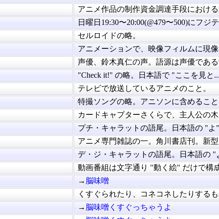
アニメ作品の制作資金調達手段における方.
日曜日19:30〜20:00(@479〜500)にフジテレ
セルロイドの略。
アニメーションで、映像フィルムに現像す.
声優、鈴木真仁の声。語源は声優である鈴.
"Check it!" の略。日本語で "ここを見と..
テレビで放送しているアニメのこと。
特撮ソングの略。アニソンに含めることも.
カードキャプターさくらで、主人公の木之.
プチ・キャラットの語尾。日本語の "よ" .
アニメ専門雑誌の一。角川書店刊。新型と.
デ・ジ・キャラットの語尾。日本語の "よ.
動画番組は文字通り "動く絵" だけで構成.
→
脳味噌
くすぐられたり、コネコネしたりするもの.
→
脳味噌くすぐっちゃうよ