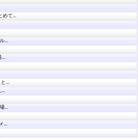
て...
..
..
...
..
..
..