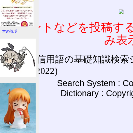
コメントなどを投稿す
↑本の説明
み表
通信用語の基礎知識検索システム W
(27-May-2022)
Search System : Co
Dictionary : Copyr