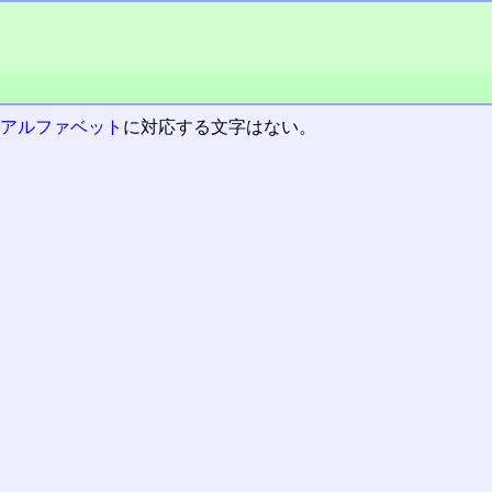
ンアルファベット
に対応する文字はない。