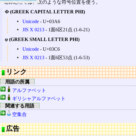
電算処理では、次のような符号位置を使う。
Φ (GREEK CAPITAL LETTER PHI)
Unicode
‐ U+03A6
JIS X 0213
‐ 1面6区21点 (1-6-21)
φ (GREEK SMALL LETTER PHI)
Unicode
‐ U+03C6
JIS X 0213
‐ 1面6区53点 (1-6-53)
リンク
用語の所属
アルファベット
ギリシャアルファベット
関連する用語
空集合
広告