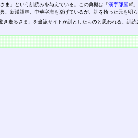
るさま」という訓読みを与えている。この典拠は「
漢字部屋
典、新漢語林、中華字海を挙げているが、訓を拾った元を明ら
驚き走るさま」を当該サイトが訓としたものと思われる。訓読