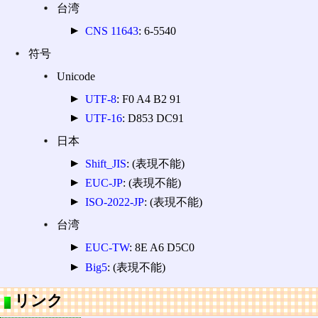
台湾
CNS 11643
: 6-5540
符号
Unicode
UTF-8
: F0 A4 B2 91
UTF-16
: D853 DC91
日本
Shift_JIS
: (表現不能)
EUC-JP
: (表現不能)
ISO-2022-JP
: (表現不能)
台湾
EUC-TW
: 8E A6 D5C0
Big5
: (表現不能)
リンク