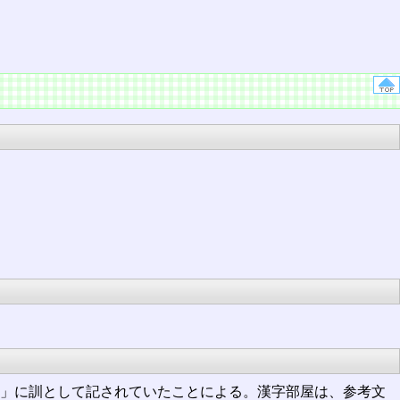
」に訓として記されていたことによる。漢字部屋は、参考文