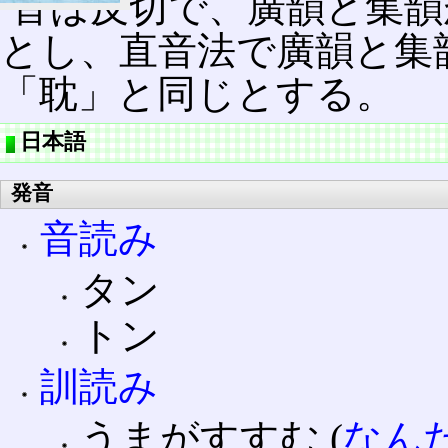
音は反切で、廣韻と集韻
とし、直音法で廣韻と集韻
「耽」と同じとする。
日本語
発音
音読み
タン
トン
訓読み
うまがすすむ (
なん