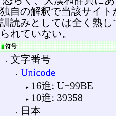
恐らく、大漢和辞典にあ
独自の解釈で当該サイト
訓読みとしては全く熟し
られていない。
符号
文字番号
Unicode
16進: U+99BE
10進: 39358
日本