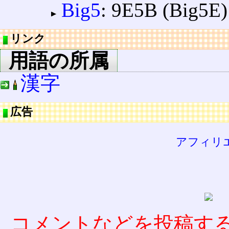
Big5
: 9E5B (Big5E)
リンク
用語の所属
漢字
広告
アフィリ
コメントなどを投稿す