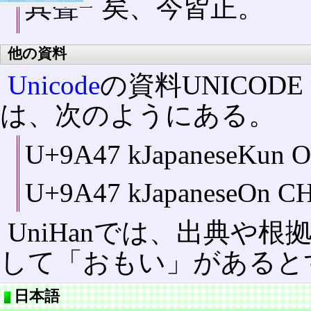
其聲
矣、今皆正。
㆒
他の資料
Unicode
の資料UNICODE H
は、次のようにある。
U+9A47 kJapaneseKun 
U+9A47 kJapaneseOn CH
UniHanでは、出典や
して「おもい」があると
日本語