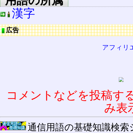
用語の所属
漢字
広告
アフィリ
コメントなどを投稿す
み表
通信用語の基礎知識検索システム W