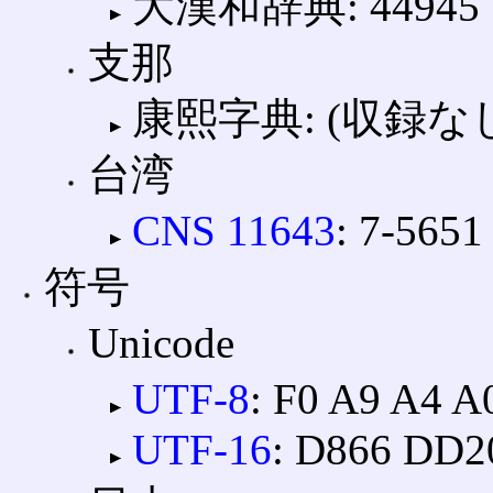
大漢和辞典: 44945
支那
康熙字典: (収録な
台湾
CNS 11643
: 7-5651
符号
Unicode
UTF-8
: F0 A9 A4 A
UTF-16
: D866 DD2