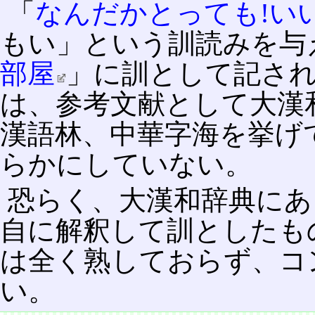
「
なんだかとっても!い
もい」という訓読みを与
部屋
」に訓として記さ
は、参考文献として大漢
漢語林、中華字海を挙げ
らかにしていない。
恐らく、大漢和辞典にあ
自に解釈して訓としたも
は全く熟しておらず、コ
い。