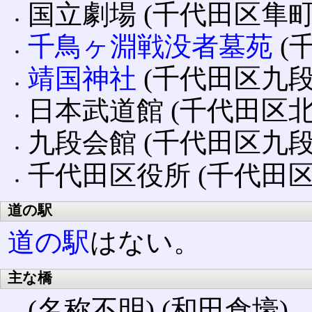
国立劇場 (千代田区隼町
千鳥ヶ淵戦没者墓苑
(
靖国神社
(千代田区九段
日本武道館 (千代田区
九段会館 (千代田区九段
千代田区役所 (千代田区
道の駅
道の駅
はない。
主な橋
(名称不明) (和田倉壕)