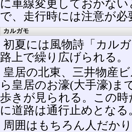
に車線変更しておかない
で、走行時には注意が必
カルガモ
初夏には風物詩「カルガ
路上で繰り広げられる。
皇居の北東、三井物産ビ
ら皇居のお濠(大手濠)
歩きが見られる。この時
に道路は通行止めとなる
周囲はもちろん人だかり