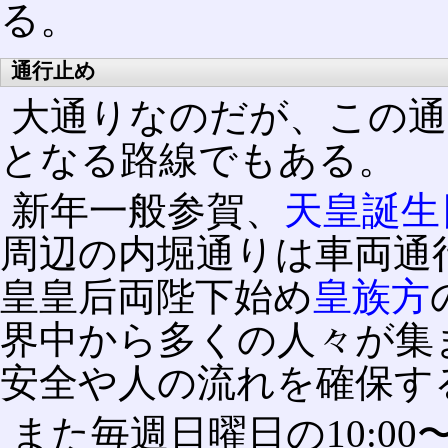
る。
通行止め
大通りなのだが、この通
となる路線でもある。
新年一般参賀、
天皇誕生
周辺の内堀通りは車両通
皇皇后両陛下始め
皇族方
界中から多くの人々が集
安全や人の流れを確保す
また毎週日曜日の10:00〜