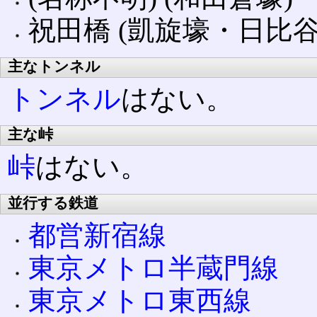
祝田橋 (凱旋壕・日比谷
主なトンネル
トンネル
はない。
主な峠
峠
はない。
並行する鉄道
都営新宿線
東京メトロ半蔵門線
東京メトロ東西線