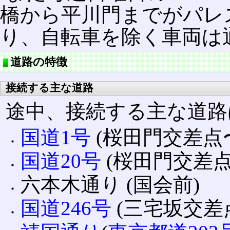
橋から平川門までがパレ
り、自転車を除く車両は
道路の特徴
接続する主な道路
途中、接続する主な道路
国道1号
(桜田門交差点
国道20号
(桜田門交差
六本木通り (国会前)
国道246号
(三宅坂交差