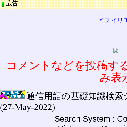
広告
アフィリ
コメントなどを投稿す
み表
通信用語の基礎知識検索システム W
(27-May-2022)
Search System : Co