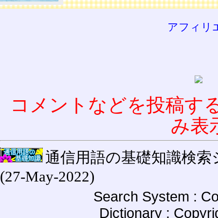
アフィリ
コメントなどを投稿す
み表
通信用語の基礎知識検索システム W
(27-May-2022)
Search System : Co
Dictionary : Copyr