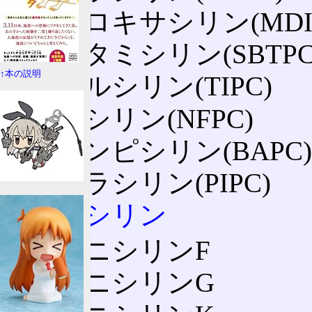
ジクロキサシリン(MDIP
スルタミシリン(SBTPC
↑本の説明
チカルシリン(TIPC)
ナフシリン(NFPC)
バカンピシリン(BAPC)
ピペラシリン(PIPC)
ペニシリン
ペニシリンF
ペニシリンG