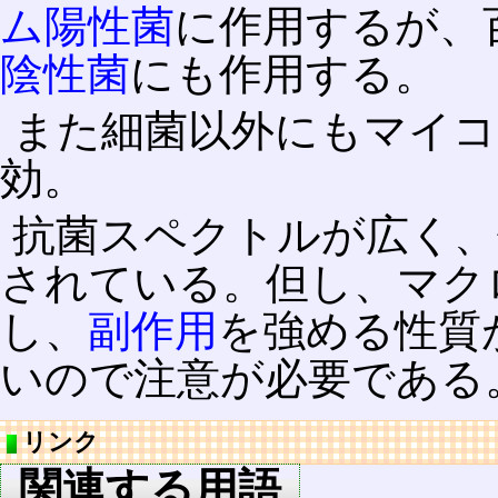
ム陽性菌
に作用するが、
陰性菌
にも作用する。
また細菌以外にもマイ
効。
抗菌スペクトルが広く、
されている。但し、マク
し、
副作用
を強める性質
いので注意が必要である
リンク
関連する用語