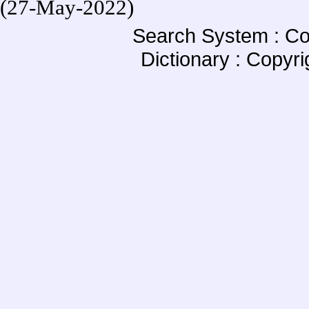
(27-May-2022)
Search System : Co
Dictionary : Copyr