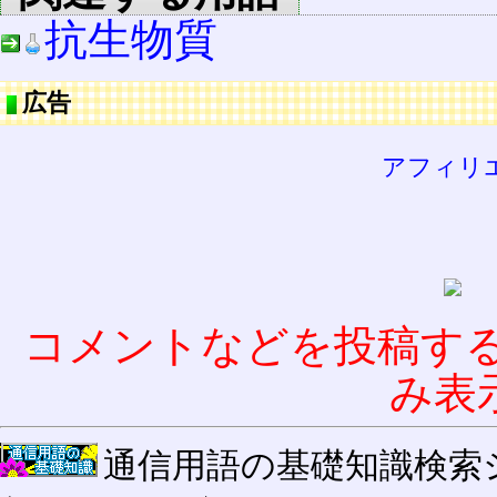
抗生物質
広告
アフィリ
コメントなどを投稿す
み表
通信用語の基礎知識検索システム W