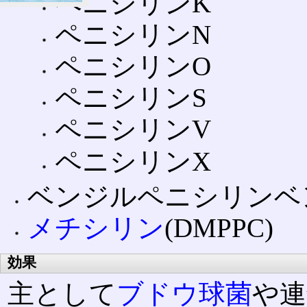
ペニシリンK
ペニシリンN
ペニシリンO
ペニシリンS
ペニシリンV
ペニシリンX
ベンジルペニシリンベンザ
メチシリン
(DMPPC)
効果
主として
ブドウ球菌
や連