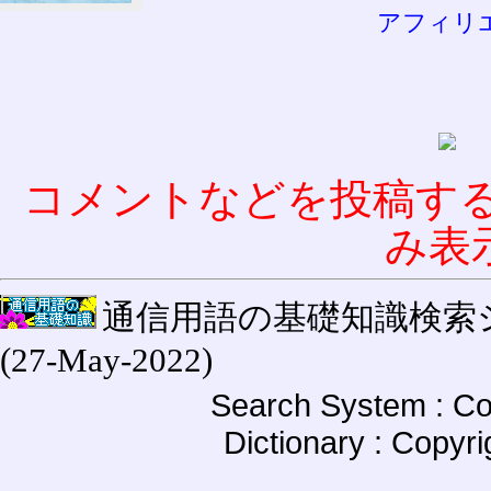
アフィリ
コメントなどを投稿す
み表
通信用語の基礎知識検索システム W
(27-May-2022)
Search System : Co
Dictionary : Copyr