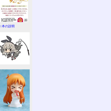
↑本の説明