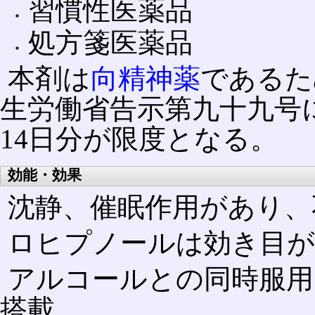
習慣性医薬品
処方箋医薬品
本剤は
向精神薬
であるため
生労働省告示第九十九号
14日分が限度となる。
効能・効果
沈静、催眠作用があり、
ロヒプノールは効き目が
アルコールとの同時服用
搭載。