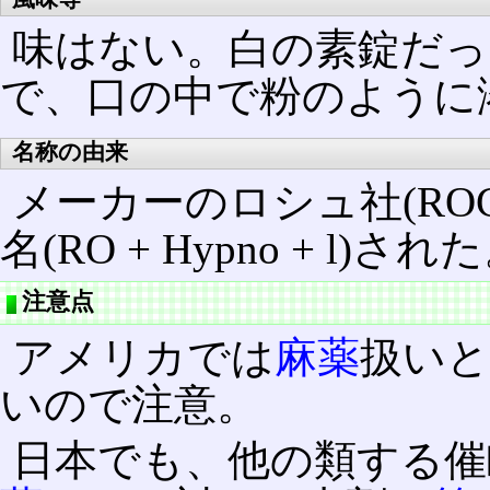
味はない。白の素錠だっ
で、口の中で粉のように
名称の由来
メーカーのロシュ社(ROCH
名(RO + Hypno + l)され
注意点
アメリカでは
麻薬
扱い
いので注意。
日本でも、他の類する催