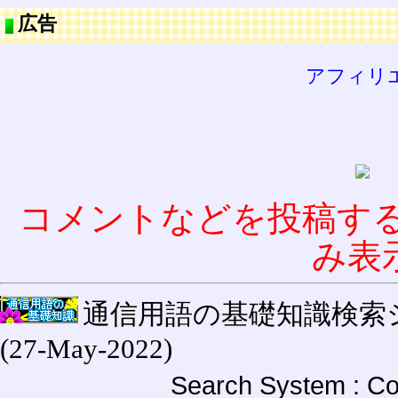
広告
アフィリ
コメントなどを投稿す
み表
通信用語の基礎知識検索システム W
(27-May-2022)
Search System : Co