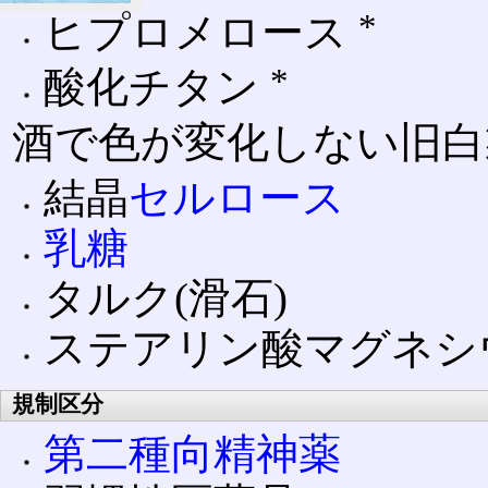
*
ヒプロメロース
*
酸化チタン
酒で色が変化しない旧白
結晶
セルロース
乳糖
タルク(滑石)
ステアリン酸マグネシ
規制区分
第二種向精神薬