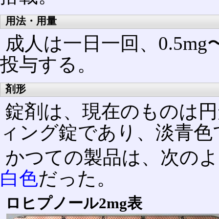
用法・用量
成人は一日一回、0.5m
投与する。
剤形
錠剤は、現在のものは円
ィング錠であり、淡青色
かつての製品は、次のよ
白色
だった。
ロヒプノール2mg表