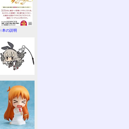
↑本の説明