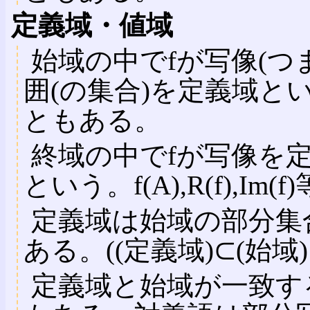
定義域・値域
始域の中でfが写像(つ
囲(の集合)を定義域という
ともある。
終域の中でfが写像を定
という。f(A),R(f),I
定義域は始域の部分集
ある。((定義域)⊂(始域)
定義域と始域が一致す