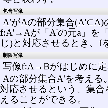
包含写像
A'がAの部分集合(A'⊂
f:A'→Aが「A'の元a」
じ)と対応させるとき、f
制限写像
写像f:A→Bがはじめに
Aの部分集合A'を考える。
対応させるという、集合A'
えることができる。