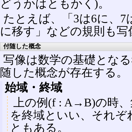
どうかはともかく)。
たとえば、「3は6に、7
に移す」などの規則も写
付随した概念
写像は数学の基礎となる
随した概念が存在する。
始域・終域
上の例(f : A→B)
を終域といい、それぞれsou
ともある。