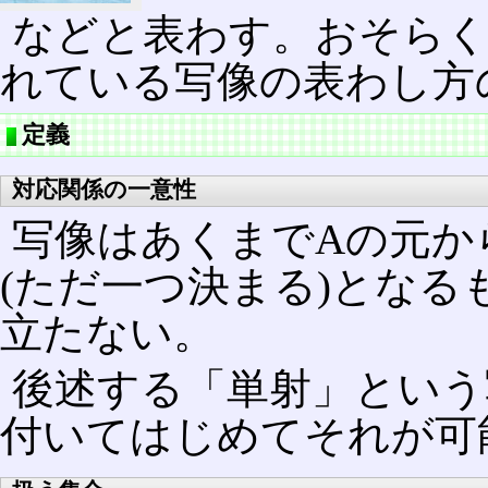
などと表わす。おそら
れている写像の表わし方
定義
対応関係の一意性
写像はあくまでAの元か
(ただ一つ決まる)とな
立たない。
後述する「単射」という
付いてはじめてそれが可