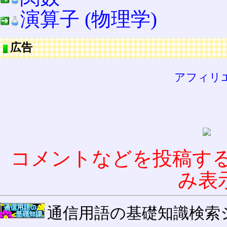
演算子 (物理学)
広告
アフィリ
コメントなどを投稿す
み表
通信用語の基礎知識検索システム W