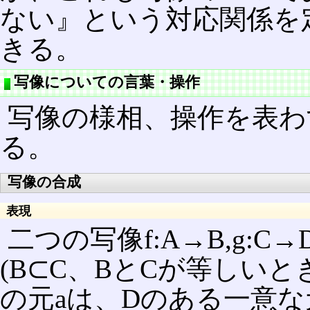
ない』という対応関係を
きる。
写像についての言葉・操作
写像の様相、操作を表わ
る。
写像の合成
表現
二つの写像f:A→B,g:
(B⊂C、BとCが等しい
の元aは、Dのある一意な元g