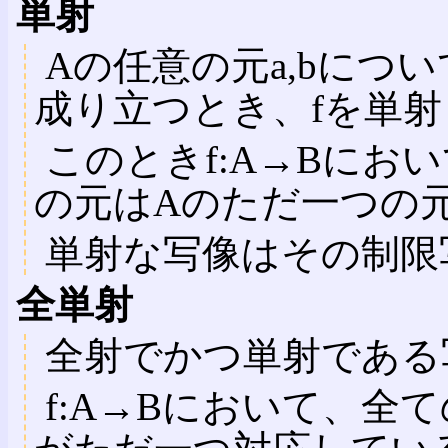
単射
Aの任意の元a,bについて、
成り立つとき、fを単
このときf:A→Bにお
の元はAのただ一つの
単射な写像はその制限
全単射
全射でかつ単射である
f:A→Bにおいて、全