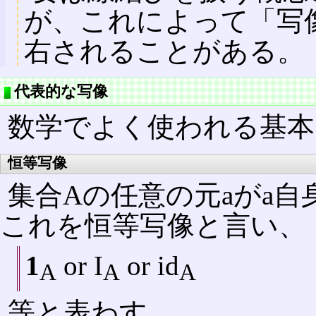
が、これによって「写
右されることがある。
代表的な写像
数学でよく使われる基本
恒等写像
集合Aの任意の元aがa
これを恒等写像と言い、
1
or I
or id
A
A
A
等と表わす。