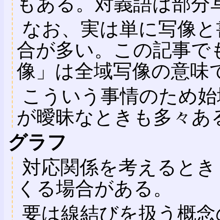
もある。対義語は部分
なお、実は単に写像と
合が多い。この記事で
像」は全域写像の意味
こういう事情のため始
が曖昧なときも多々あ
グラフ
対応関係を考えるとき
くる場合がある。
要は線結びを扱う概念