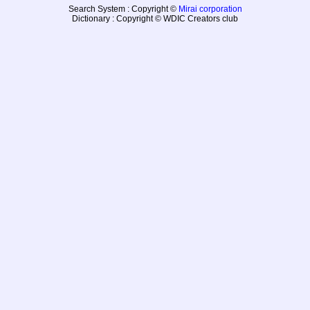
Search System : Copyright ©
Mirai corporation
Dictionary : Copyright © WDIC Creators club