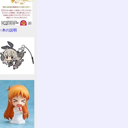
↑本の説明