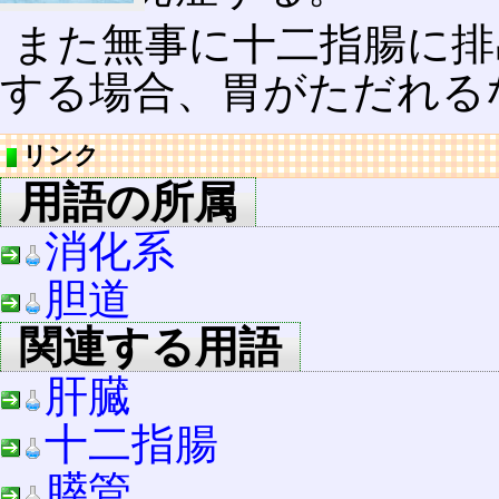
また無事に十二指腸に排
する場合、胃がただれる
リンク
用語の所属
消化系
胆道
関連する用語
肝臓
十二指腸
膵管