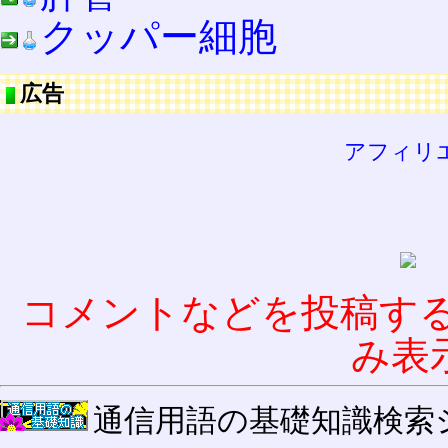
クッパー細胞
広告
アフィリ
コメントなどを投稿す
み表
通信用語の基礎知識検索システム W