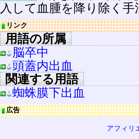
入して血腫を降り除く手
リンク
用語の所属
脳卒中
頭蓋内出血
関連する用語
蜘蛛膜下出血
広告
アフィリ