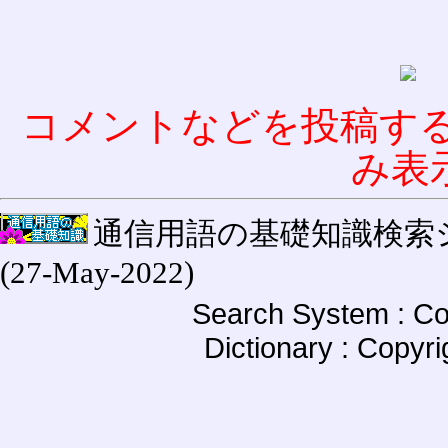
コメントなどを投稿す
み表
通信用語の基礎知識検索システム W
(27-May-2022)
Search System : Co
Dictionary : Copyr