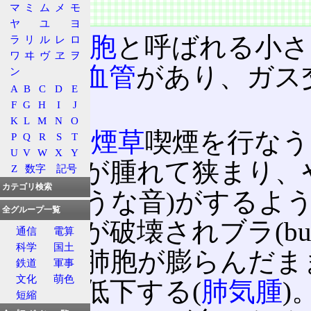
マ
ミ
ム
メ
モ
概要
ヤ
ユ
ヨ
肺
は
肺胞
と呼ばれる小さ
ラ
リ
ル
レ
ロ
ワ
ヰ
ヴ
ヱ
ヲ
に
毛細血管
があり、ガス
ン
A
B
C
D
E
いる。
F
G
H
I
J
K
L
M
N
O
しかし
煙草
喫煙を行なう
P
Q
R
S
T
U
V
W
X
Y
管の壁が腫れて狭まり、
Z
数字
記号
カテゴリ検索
いたような音)がするよう
全グループ一覧
て肺胞が破壊されブラ(bu
通信
電算
科学
国土
なると肺胞が膨らんだま
鉄道
軍事
文化
萌色
著しく低下する(
肺気腫
)
短縮