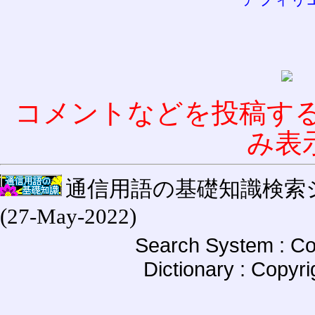
コメントなどを投稿す
み表
通信用語の基礎知識検索システム W
(27-May-2022)
Search System : Co
Dictionary : Copyr