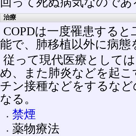
回って死ぬ病気なのであ
治療
COPDは一度罹患する
能で、肺移植以外に病態
従って現代医療としては
め、また肺炎などを起こ
チン接種などをするなど
なる。
禁煙
薬物療法