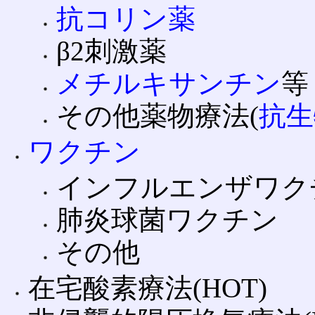
抗コリン薬
β2刺激薬
メチルキサンチン
等
その他薬物療法(
抗生
ワクチン
インフルエンザワク
肺炎球菌ワクチン
その他
在宅酸素療法(HOT)