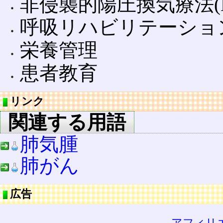
非侵襲的陽圧換気療法(NI
呼吸リハビリテーショ
栄養管理
患者教育
リンク
関連する用語
肺気腫
肺がん
広告
アフィリ