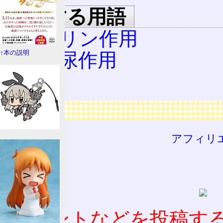
関連する用語
抗コリン作用
↑本の説明
抗利尿作用
膀胱
広告
アフィリ
コメントなどを投稿す