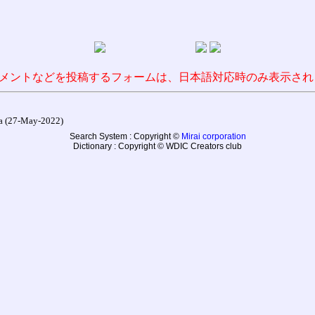
メントなどを投稿するフォームは、日本語対応時のみ表示され
27-May-2022)
Search System : Copyright ©
Mirai corporation
Dictionary : Copyright © WDIC Creators club