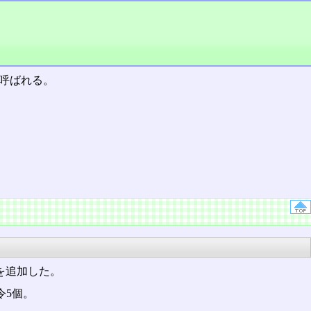
とも呼ばれる。
令を追加した。
令5個。