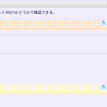
ット30が1かどうかで確認できる。