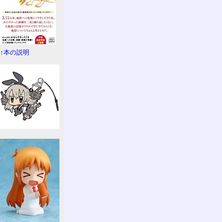
↑本の説明