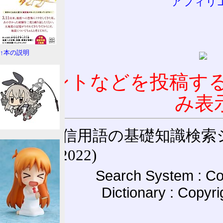
アフィリ
↑本の説明
コメントなどを投稿す
み表
通信用語の基礎知識検索システム W
(27-May-2022)
Search System : Co
Dictionary : Copyr