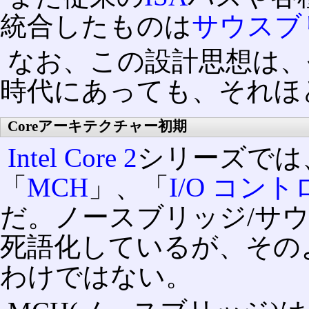
統合したものは
サウスブ
なお、この設計思想は、
時代にあっても、それほ
Coreアーキテクチャー初期
Intel Core 2
シリーズでは
「
MCH
」、「
I/O コン
だ。ノースブリッジ/サ
死語化しているが、その
わけではない。