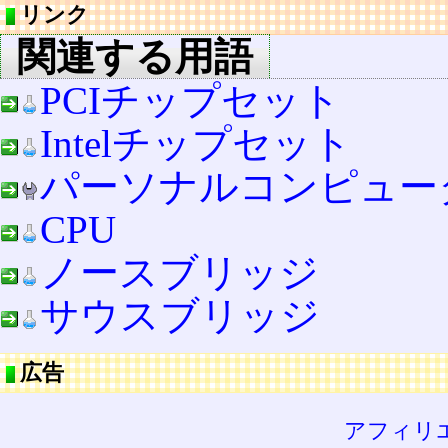
リンク
関連する用語
PCIチップセット
Intelチップセット
パーソナルコンピュー
CPU
ノースブリッジ
サウスブリッジ
広告
アフィリ