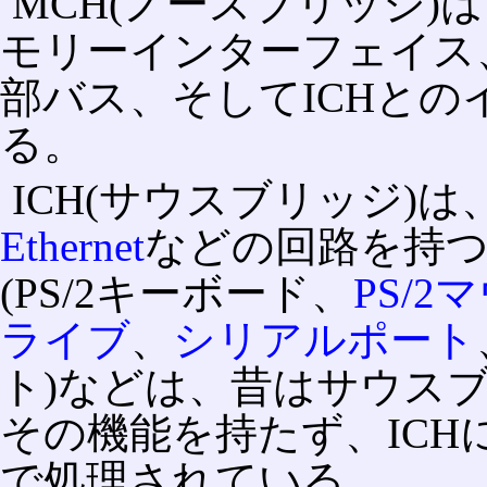
MCH(ノースブリッジ)
モリーインターフェイス
部バス、そしてICHと
る。
ICH(サウスブリッジ)は
Ethernet
などの回路を持
(PS/2キーボード、
PS/2
ライブ
、
シリアルポート
ト)などは、昔はサウスブ
その機能を持たず、ICH
で処理されている。