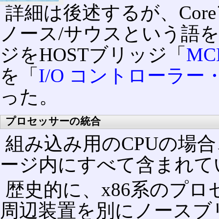
詳細は後述するが、Co
ノース/サウスという語
ジをHOSTブリッジ「
MC
を「
I/O コントローラー
った。
プロセッサーの統合
組み込み用のCPUの場合
ージ内にすべて含まれて
歴史的に、x86系のプロ
周辺装置を別にノースブ