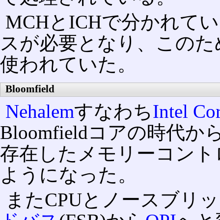
MCHとICHで分かれ
スが必要となり、このた
使われていた。
Bloomfield
Nehalem
すなわち
Intel Co
Bloomfieldコアの
存在したメモリーコント
ようになった。
またCPUとノースブリ