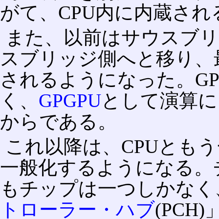
がて、CPU内に内蔵さ
また、以前はサウスブ
スブリッジ側へと移り、
されるようになった。G
く、
GPGPU
として演算に
からである。
これ以降は、CPUとも
一般化するようになる。
もチップは一つしかなく
トローラー・ハブ
(PC