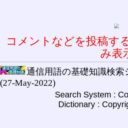
コメントなどを投稿す
み表
通信用語の基礎知識検索システム W
(27-May-2022)
Search System : Co
Dictionary : Copyr