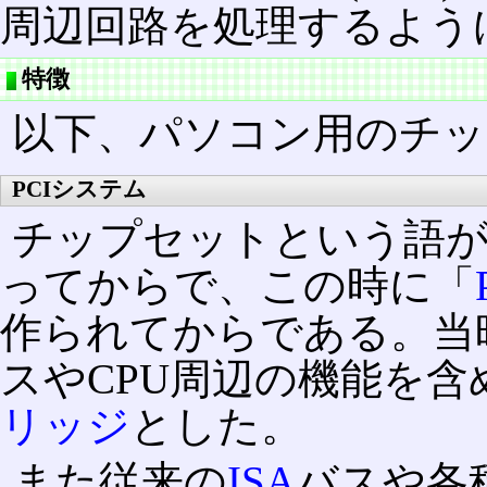
周辺回路を処理するよう
特徴
以下、パソコン用のチ
PCIシステム
チップセットという語
ってからで、この時に「
作られてからである。当時
スやCPU周辺の機能を
リッジ
とした。
また従来の
ISA
バスや各