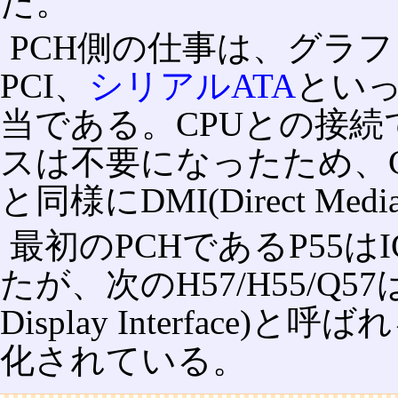
た。
PCH側の仕事は、グラフィッ
PCI、
シリアルATA
とい
当である。CPUとの接続
スは不要になったため、C
と同様にDMI(Direct Medi
最初のPCHであるP55
たが、次のH57/H55/Q57は
Display Interface
化されている。