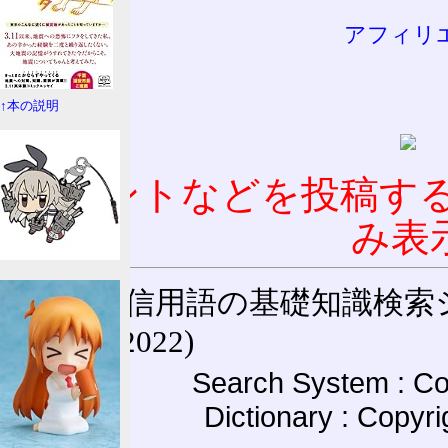
アフィリ
↑本の説明
コメントなどを投稿す
み表
通信用語の基礎知識検索システム W
(27-May-2022)
Search System : Co
Dictionary : Copyr