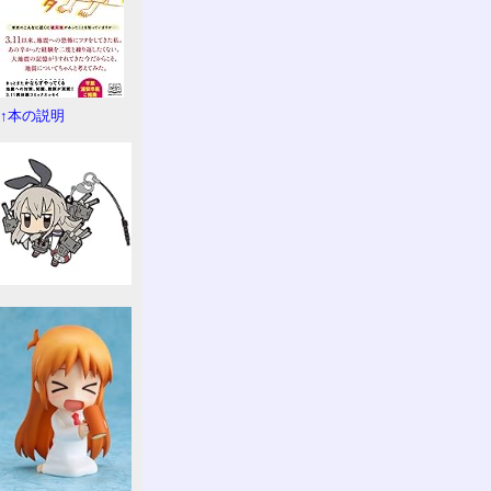
↑本の説明