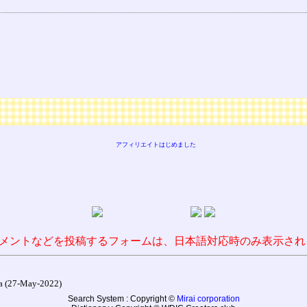
アフィリエイトはじめました
メントなどを投稿するフォームは、日本語対応時のみ表示され
27-May-2022)
Search System : Copyright ©
Mirai corporation