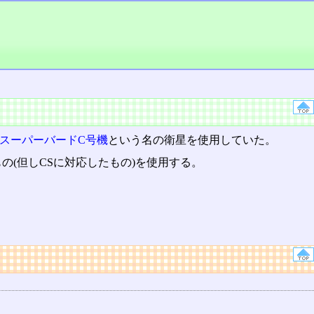
スーパーバードC号機
という名の衛星を使用していた。
の(但しCSに対応したもの)を使用する。