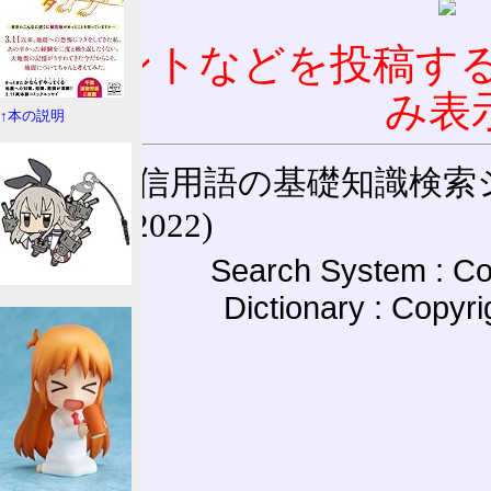
コメントなどを投稿す
み表
↑本の説明
通信用語の基礎知識検索システム W
(27-May-2022)
Search System : Co
Dictionary : Copyr