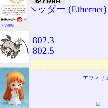
LLCヘッダー (Ethernet)
OUI
↑本の説明
PID
IEEE 802.3
IEEE 802.5
広告
アフィリ