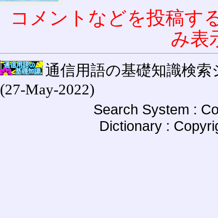
コメントなどを投稿す
み表
通信用語の基礎知識検索システム W
(27-May-2022)
Search System : Co
Dictionary : Copyr