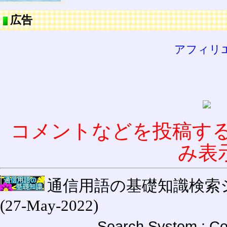
広告
アフィリ
コメントなどを投稿す
み表
通信用語の基礎知識検索システム W
(27-May-2022)
Search System : Co