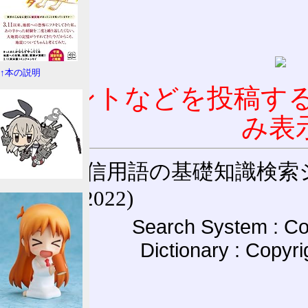
↑本の説明
コメントなどを投稿す
み表
通信用語の基礎知識検索システム W
(27-May-2022)
Search System : Co
Dictionary : Copyr