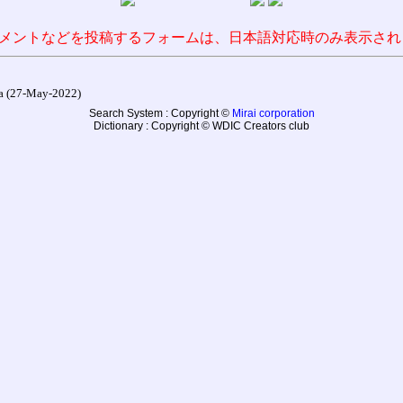
メントなどを投稿するフォームは、日本語対応時のみ表示され
27-May-2022)
Search System : Copyright ©
Mirai corporation
Dictionary : Copyright © WDIC Creators club