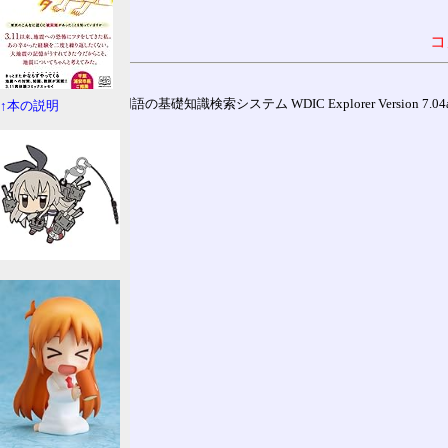
コ
通信用語の基礎知識検索システム WDIC Explorer Version 7.04a (
↑本の説明