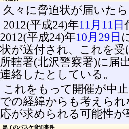
久々に脅迫状が届いたら
2012(平成24)年
11月11日
2012(平成24)年
10月29日
状が送付され、これを受けて
所轄署(北沢警察署)に
連絡したとしている。
これをもって開催が中
での経緯からも考えられ
応が求められる可能性が
黒子のバスケ脅迫事件