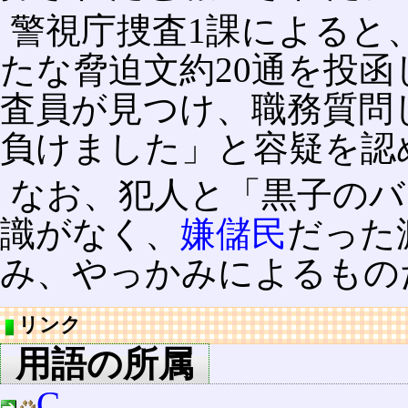
警視庁捜査1課によると
たな脅迫文約20通を投
査員が見つけ、職務質問
負けました」と容疑を認
なお、犯人と「黒子のバ
識がなく、
嫌儲民
だった
み、やっかみによるもの
リンク
用語の所属
C