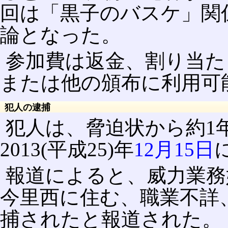
回は「黒子のバスケ」関
論となった。
参加費は返金、割り当た
または他の頒布に利用可
犯人の逮捕
犯人は、脅迫状から約1
2013(平成25)年
12月15日
報道によると、威力業務
今里西に住む、職業不詳、
捕されたと報道された。