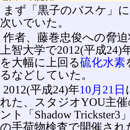
まず「黒子のバスケ」に
次いでいた。
作者、藤巻忠俊への脅迫
上智大学で2012(平成24)
を大幅に上回る
硫化水素
るなどしていた。
2012(平成24)年
10月21日
れた、スタジオYOU主
ント「Shadow Trick
の手荷物検査で開催され