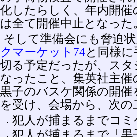
化したらしく、年内開催の全国各
は全て開催中止となった
そして準備会にも脅迫状
クマーケット74
と同様に
切る予定だったが、スタ
なったこと、集英社主催の
黒子のバスケ関係の開催
を受け、会場から、次の
犯人が捕まるまでコミ
犯人が捕まるまで「黒