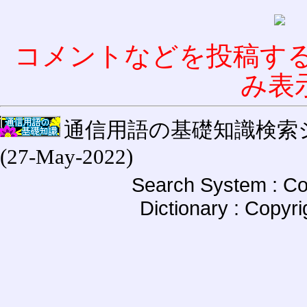
コメントなどを投稿す
み表
通信用語の基礎知識検索システム W
(27-May-2022)
Search System : Co
Dictionary : Copyr