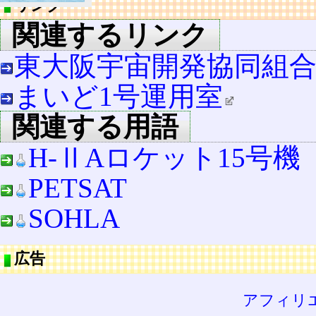
リンク
関連するリンク
東大阪宇宙開発協同組
まいど1号運用室
関連する用語
H-ⅡAロケット15号機
PETSAT
SOHLA
広告
アフィリ