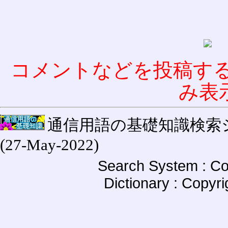
コメントなどを投稿す
み表
通信用語の基礎知識検索システム W
(27-May-2022)
Search System : Co
Dictionary : Copyr