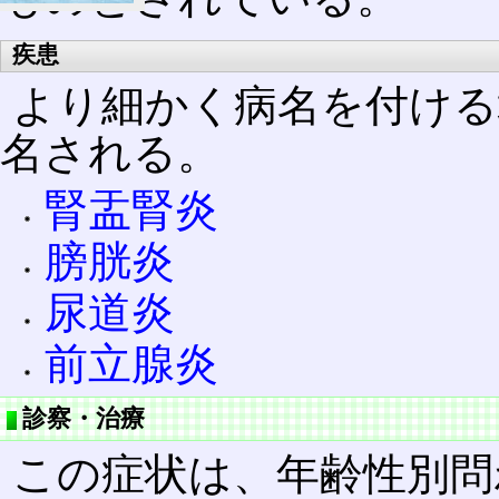
疾患
より細かく病名を付ける
名される。
腎盂腎炎
膀胱炎
尿道炎
前立腺炎
診察・治療
この症状は、年齢性別問