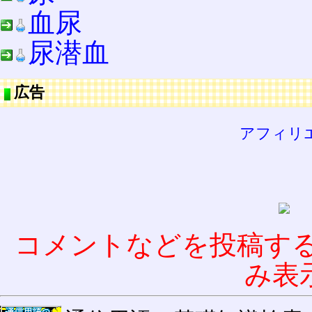
血尿
尿潜血
広告
アフィリ
コメントなどを投稿す
み表