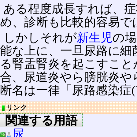
ある程度成長すれば、症
め、診断も比較的容易で
しかしそれが
新生児
の場
能な上に、一旦尿路に細
る腎盂腎炎を起こすこと
合、尿道炎やら膀胱炎や
断名は一律「尿路感染症(
リンク
関連する用語
尿