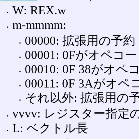
W: REX.w
m-mmmm:
00000: 拡張用の予
00001: 0Fがオ
00010: 0F 38
00011: 0F 3A
それ以外: 拡張用の予
vvvv: レジスター指定の
L: ベクトル長