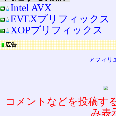
Intel AVX
EVEXプリフィックス
XOPプリフィックス
広告
アフィリ
コメントなどを投稿す
み表