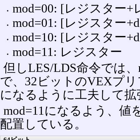
mod=00: [レジスター
mod=01: [レジスター+di
mod=10: [レジスター+dis
mod=11: レジスター
但しLES/LDS命令では
で、32ビットのVEXプ
になるように工夫して拡
mod=11になるよう、値
配置している。
64ビット