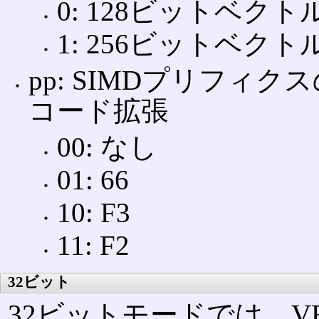
0: 128ビットベク
1: 256ビットベクト
pp: SIMDプリフィ
コード拡張
00: なし
01: 66
10: F3
11: F2
32ビット
32ビットモードでは、V