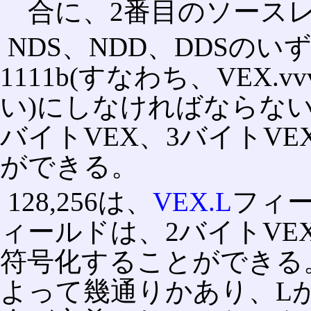
合に、2番目のソース
NDS、NDD、DDSのいず
1111b(すなわち、VEX
い)にしなければならない。
バイトVEX、3バイトV
ができる。
128,256は、
VEX.L
フィー
ィールドは、2バイトVE
符号化することができる
よって幾通りかあり、L