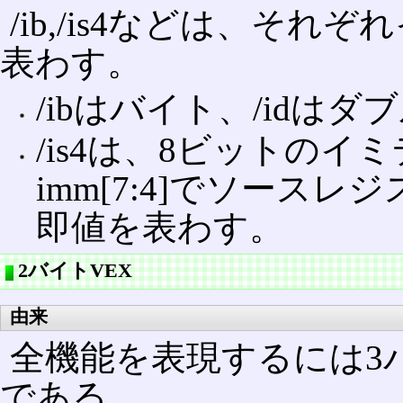
/ib,/is4などは、そ
表わす。
/ibはバイト、/idは
/is4は、8ビットの
imm[7:4]でソースレジ
即値を表わす。
2バイトVEX
由来
全機能を表現するには3
である。