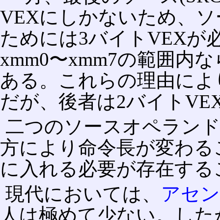
VEXにしかないため、ソー
ためには3バイトVEXが
xmm0〜xmm7の範囲内
ある。これらの理由によ
だが、後者は2バイトVE
二つのソースオペランド
方により命令長が変わる
に入れる必要が存在する
現代においては、
アセン
人は極めて少ない。した