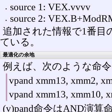
source 1: VEX.vvvv
source 2: VEX.B+ModR
追加された情報で1番目
ている。
最適化の余地
例えば、次のような命令
vpand xmm13, xmm2, x
vpand xmm13, xmm10, 
(v)pand命令はAND演算命