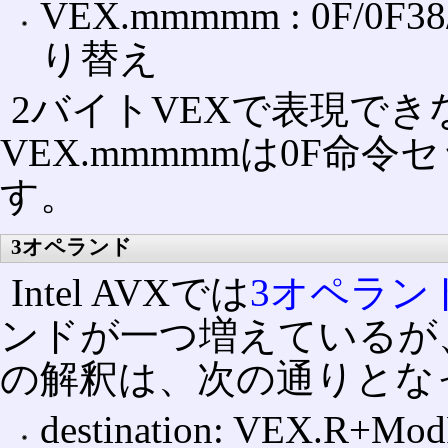
VEX.mmmmm : 0F/
り替え
2バイトVEXで表現でき
VEX.mmmmmは0F命令
す。
3オペランド
Intel AVXでは
3オペラン
ンドが一つ増えているが
の解釈は、次の通りとな
destination: VEX.R+Mo