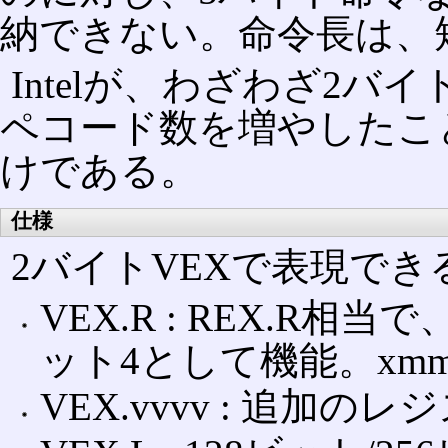
納できない。命令長は、
Intelが、わざわざ2バ
ペコード数を増やしたこ
けである。
仕様
2バイトVEXで表現で
VEX.R : REX.R相
ット4として機能。xmm
VEX.vvvv : 追加の