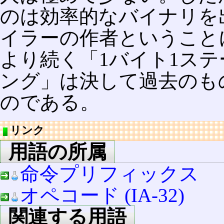
のは効率的なバイナリを
イラーの作者ということに
より続く「1バイト1ス
ング」は決して過去のも
のである。
リンク
用語の所属
命令プリフィックス
オペコード (IA-32)
関連する用語