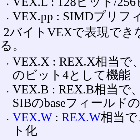
VEX.L : 128ビット
VEX.pp : SIMDプリフィ
2バイトVEXで表現で
る。
VEX.X : REX.X相
のビット4として機能
VEX.B : REX.B相
SIBのbaseフィール
VEX.W
:
REX.W
相当で
ト化