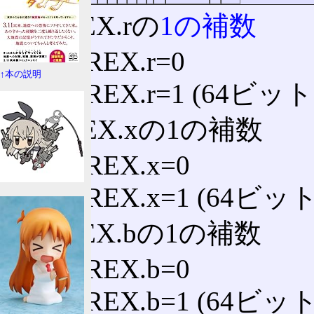
R: REX.rの
1の補数
1: REX.r=0
↑本の説明
0: REX.r=1 (64
X: REX.xの1の補数
1: REX.x=0
0: REX.x=1 (64
B: REX.bの1の補数
1: REX.b=0
0: REX.b=1 (64