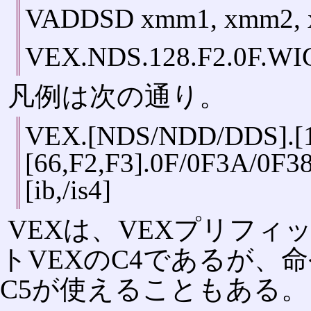
VADDSD xmm1, xmm2,
VEX.NDS.128.F2.0F.WIG
凡例は次の通り。
VEX.[NDS/NDD/DDS].[12
[66,F2,F3].0F/0F3A/0F3
[ib,/is4]
VEXは、VEXプリフィ
トVEXのC4であるが、
C5が使えることもある。