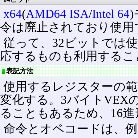
x64
(
AMD64 ISA
/
Intel 64
令は廃止されており使用
従って、32ビットでは使
応するものも利用するこ
表記方法
使用するレジスターの範
変化する。3バイトVEX
ることもあるため、16
命令とオペコードは、例