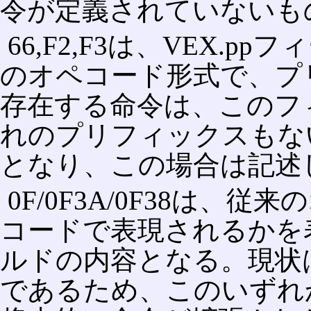
令が定義されていないも
66,F2,F3は、VEX.
のオペコード形式で、プリフ
存在する命令は、このフ
れのプリフィックスもない命
となり、この場合は記述
0F/0F3A/0F38は
コードで表現されるかを表
ルドの内容となる。現状は、0
であるため、このいずれ