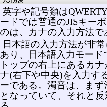
入力方法
英字や記号類はQWER
ードでは普通のJISキー
のは、カナの入力方法で
日本語の入力方法が非常
あり、日本語入力モード
トップの右上にあるカナ
ナ(右下や中央)を入力
ーである。濁音は、まず
となっていて、それと反
る。