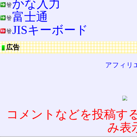
かな入力
富士通
JISキーボード
広告
アフィリ
コメントなどを投稿す
み表