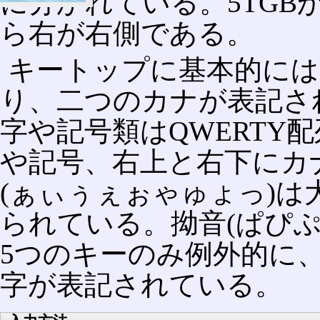
に分かれている。5TGB
ら右が右側である。
キートップに基本的には
り、二つのカナが表記さ
字や記号類はQWERTY
や記号、右上と右下にカ
(ぁぃぅぇぉゃゅょっ)
られている。拗音(ぱぴ
5つのキーのみ例外的に
字が表記されている。