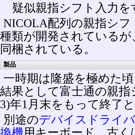
疑似親指シフト入力を
NICOLA配列の親指シ
種類が開発されているが
同梱されている。
製品
一時期は隆盛を極めた頃
結果として富士通の親指シ
3)年1月末をもって終了
別途の
デバイスドライ
換機
用キーボード、古くは