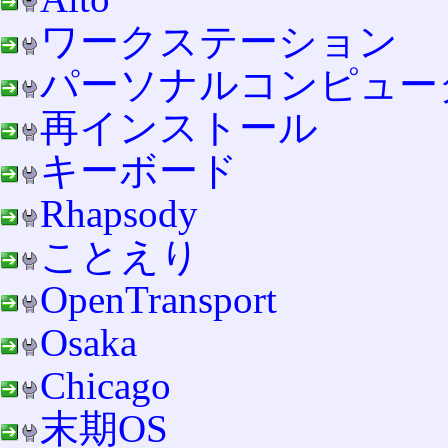
ワークステーション
パーソナルコンピュー
再インストール
キーボード
Rhapsody
ことえり
OpenTransport
Osaka
Chicago
末期OS