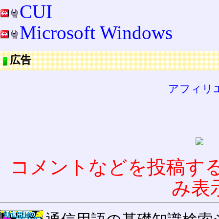
CUI
Microsoft Windows
広告
アフィリ
コメントなどを投稿す
み表