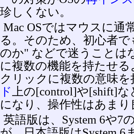
珍しくない。
Mac OSではマウスに
る。そのため、初心者で
のか" などで迷うこと
に複数の機能を持たせる
クリックに複数の意味を
ド
上の[control]や[s
になり、操作性はあまり
英語版は、System 6や7の
が、日本語版はSystem