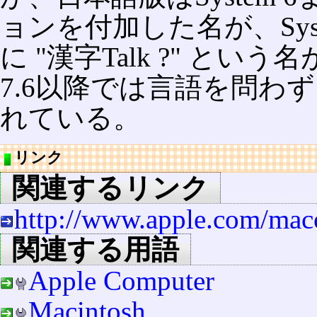
ョンを付加した名が、Syst
に "漢字Talk ?" と
7.6以降では言語を問わず 
れている。
リンク
関連するリンク
http://www.apple.com/mac
関連する用語
Apple Computer
Macintosh