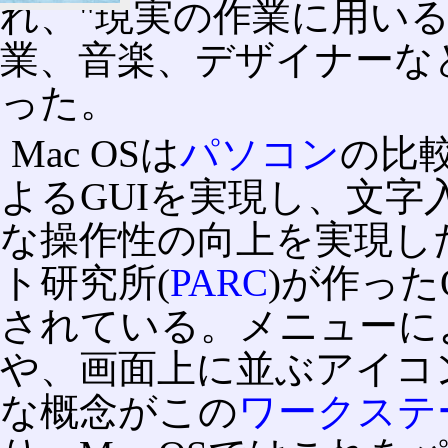
れ、"現実の作業に用いる
業、音楽、デザイナーな
った。
Mac OSは
パソコン
の比
よるGUIを実現し、文字
な操作性の向上を実現した
ト研究所(
PARC
)が作った
されている。メニューに
や、画面上に並ぶアイコ
な概念がこの
ワークステ