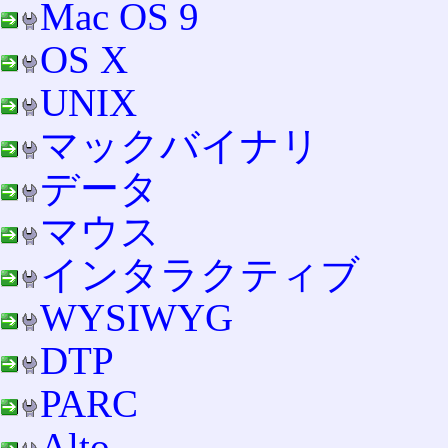
Mac OS 9
OS X
UNIX
マックバイナリ
データ
マウス
インタラクティブ
WYSIWYG
DTP
PARC
Alto