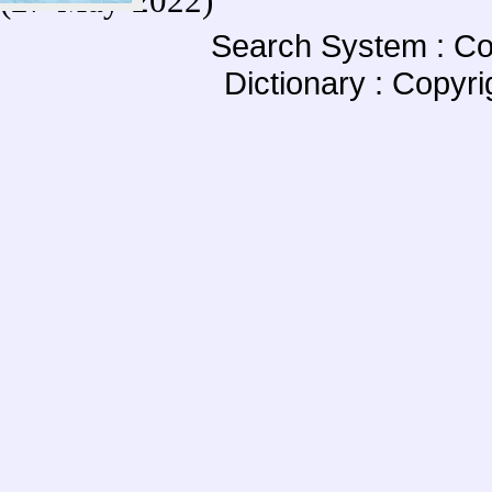
(27-May-2022)
Search System : Co
Dictionary : Copyr