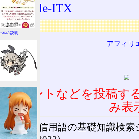
Mobile-ITX
広告
↑本の説明
アフィリ
コメントなどを投稿す
み表
通信用語の基礎知識検索システム W