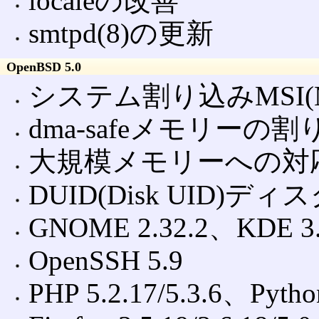
localeの改善
smtpd(8)の更新
OpenBSD 5.0
システム割り込みMSI(Messag
dma-safeメモリー
大規模メモリーへの対
DUID(Disk UID
GNOME 2.32.2、KDE 3.5
OpenSSH 5.9
PHP 5.2.17/5.3.6、Python 