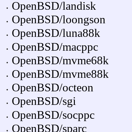
OpenBSD/landisk
OpenBSD/loongson
OpenBSD/luna88k
OpenBSD/macppc
OpenBSD/mvme68k
OpenBSD/mvme88k
OpenBSD/octeon
OpenBSD/sgi
OpenBSD/socppc
OpenBSD/sparc