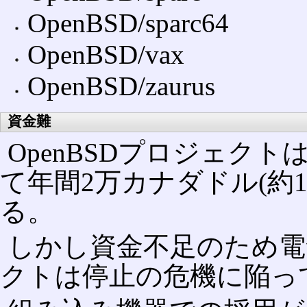
OpenBSD/sparc64
OpenBSD/vax
OpenBSD/zaurus
資金難
OpenBSDプロジェク
て年間2万カナダドル(約
る。
しかし資金不足のため電
クトは停止の危機に陥っ