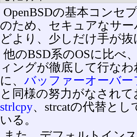
OpenBSDの基本コン
のため、セキュアなサー
どより、少しだけ手が抜
他のBSD系のOSに比
ィングが徹底して行なわ
に、
バッファーオーバー
と同様の努力がなされて
strlcpy
、strcatの代替とし
いる。
また、デフォルトイン