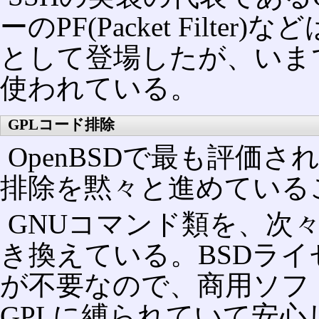
ーのPF(Packet Filte
として登場したが、いま
使われている。
GPLコード排除
OpenBSDで最も評価
排除を黙々と進めている
GNUコマンド類を、次
き換えている。BSDラ
が不要なので、商用ソフ
GPLに縛られていて安心し