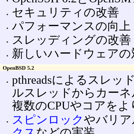
セキュリティの改善
パフォーマンスの向上
スレッディングの改善
新しいハードウェアの
OpenBSD 5.2
pthreadsによるス
ルスレッドからカーネ
複数のCPUやコアを
スピンロック
やバリア
クス
などの実装