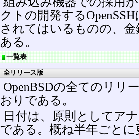
組み込み機器での採用が多
クトの開発するOpenSS
されてはいるものの、金
ある。
一覧表
全リリース版
OpenBSDの全てのリ
おりである。
日付は、原則としてアナウ
である。概ね半年ごとに