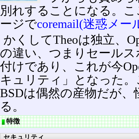
別れすることになる。こ
ージで
coremail(迷惑メー
かくしてTheoは独立、Op
の違い、つまりセールス
付けであり、これが今Op
キュリティ」となった。
BSDは偶然の産物だが
る。
特徴
セキュリティ