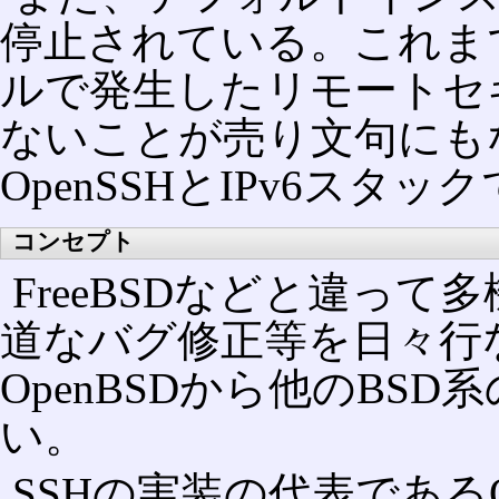
停止されている。これま
ルで発生したリモートセ
ないことが売り文句にも
OpenSSHとIPv6スタ
コンセプト
FreeBSDなどと違っ
道なバグ修正等を日々行
OpenBSDから他のBS
い。
SSHの実装の代表である