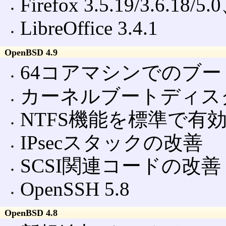
Firefox 3.5.19/3.6.18/
LibreOffice 3.4.1
OpenBSD 4.9
64コアマシンでのブ
カーネルブートディス
NTFS機能を標準で有
IPsecスタックの改善
SCSI関連コードの改善
OpenSSH 5.8
OpenBSD 4.8