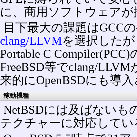
に、商用ソフトウェアが
目下最大の課題はGCCの後
clang/LLVM
を選択したが、
Portable C Compil
FreeBSD等でclang/
来的にOpenBSDにも
稼動機種
NetBSDには及ばないも
テクチャーに対応してい