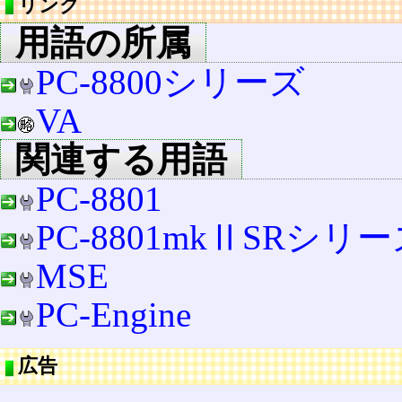
リンク
用語の所属
PC-8800シリーズ
VA
関連する用語
PC-8801
PC-8801mkⅡSRシリ
MSE
PC-Engine
広告