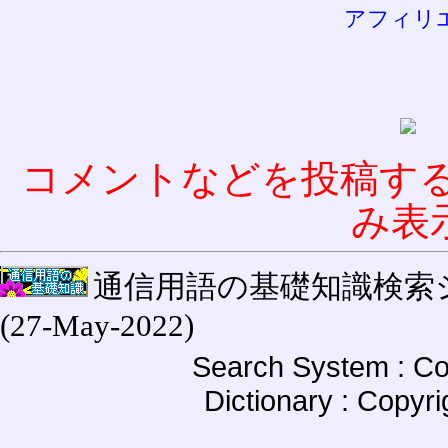
アフィリ
コメントなどを投稿す
み表
通信用語の基礎知識検索システム W
(27-May-2022)
Search System : Co
Dictionary : Copyr