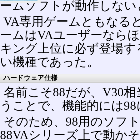
ームソフトが動作しない
VA専用ゲームともなる
ームはVAユーザーならほ
キング上位に必ず登場す
い機種であった。
ハードウェア仕様
名前こそ88だが、V30
うことで、機能的には98
そのため、98用のソフト
88VAシリーズ上で動か